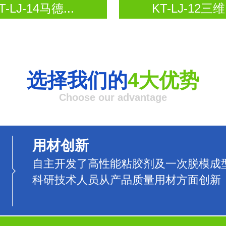
T-LJ-14马德...
KT-LJ-12三维.
选择我们的
4大优势
Choose our advantage
用材创新
自主开发了高性能粘胶剂及一次脱模成
科研技术人员从产品质量用材方面创新