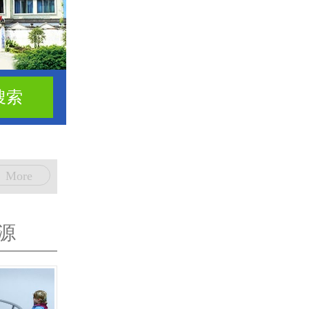
More
源