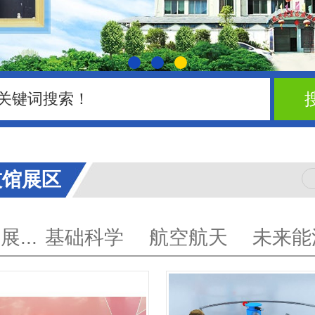
技馆展区
...
基础科学
航空航天
未来能