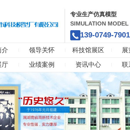
专业生产仿真模型
SIMULATION MODEL
139-0749-790
简介
领导关怀
科技馆展区
展
展厅
业绩案例
资讯中心
联