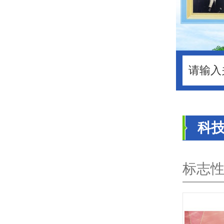
科
标志性展