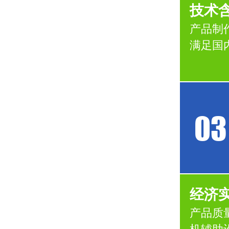
技术
产品制
满足国
03
经济
产品质