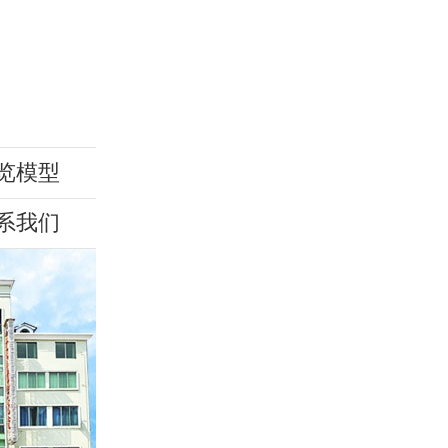
1
览模型
系我们