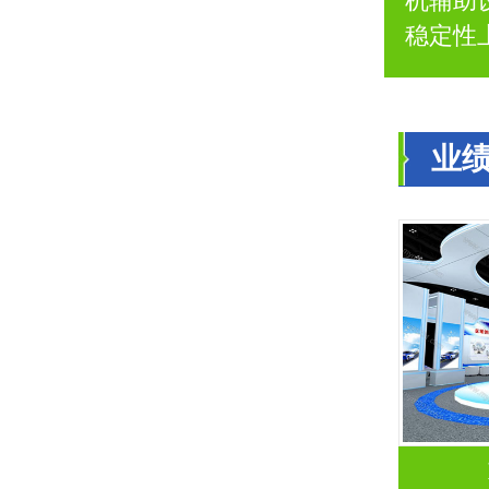
机辅助
稳定性
业